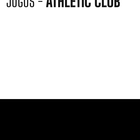
JOGOS -
ATHLETIC CLUB