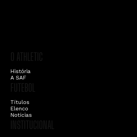
O ATHLETIC
História
A SAF
FUTEBOL
Títulos
Elenco
Notícias
INSTITUCIONAL