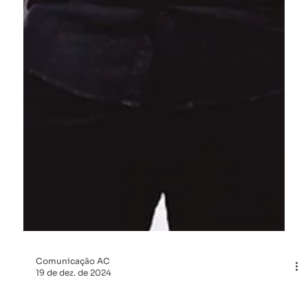
Comunicação AC
19 de dez. de 2024