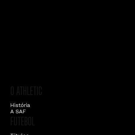
O ATHLETIC
História
A SAF
FUTEBOL