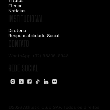
Títulos
Elenco
Notícias
INSTITUCIONAL
Diretoria
Responsabilidade Social
CONTATO
WhatsApp: (32) 98806-6948
REDE SOCIAL
©2026 Athletic Club SAF. Todos os direitos