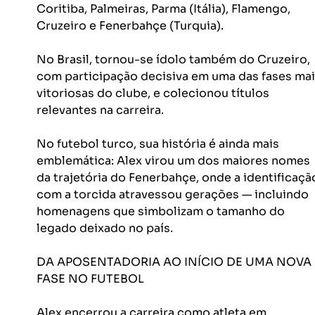
Coritiba, Palmeiras, Parma (Itália), Flamengo, 
Cruzeiro e Fenerbahçe (Turquia).
No Brasil, tornou-se ídolo também do Cruzeiro, 
com participação decisiva em uma das fases mai
vitoriosas do clube, e colecionou títulos 
relevantes na carreira.
No futebol turco, sua história é ainda mais 
emblemática: Alex virou um dos maiores nomes 
da trajetória do Fenerbahçe, onde a identificaçã
com a torcida atravessou gerações — incluindo 
homenagens que simbolizam o tamanho do 
legado deixado no país.
DA APOSENTADORIA AO INÍCIO DE UMA NOVA 
FASE NO FUTEBOL
Alex encerrou a carreira como atleta em 