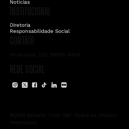
Notícias
INSTITUCIONAL
Diretoria
Responsabilidade Social
CONTATO
WhatsApp: (32) 98806-6948
REDE SOCIAL
©2026 Athletic Club SAF. Todos os direitos
reservados.