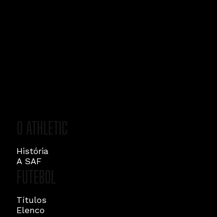
O ATHLETIC
História
A SAF
FUTEBOL
Títulos
Elenco